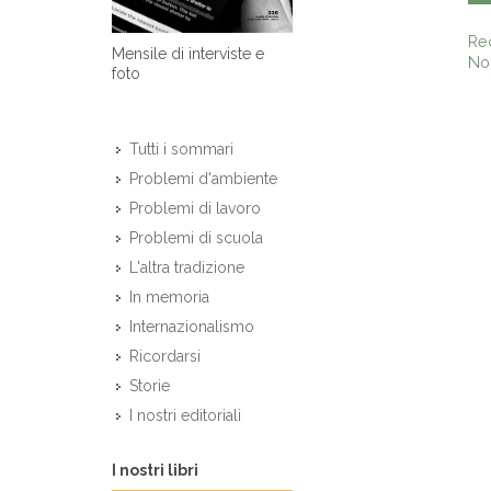
Re
Mensile di interviste e
Non
foto
Tutti i sommari
Problemi d'ambiente
Problemi di lavoro
Problemi di scuola
L'altra tradizione
In memoria
Internazionalismo
Ricordarsi
Storie
I nostri editoriali
I nostri libri