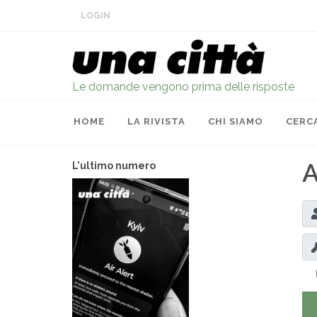
LOGIN
Le domande vengono prima delle risposte
HOME
LA RIVISTA
CHI SIAMO
CERC
A
L'ultimo numero