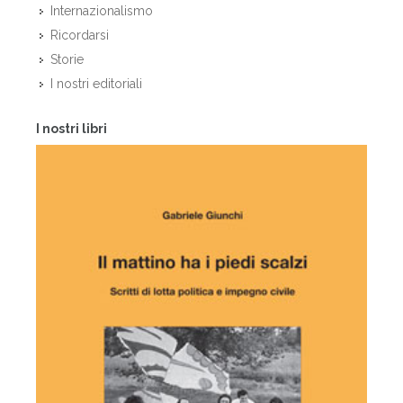
Internazionalismo
Ricordarsi
Storie
I nostri editoriali
I nostri libri