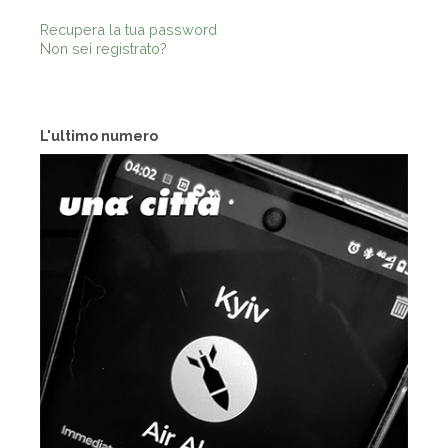
Recupera la tua password
Non sei registrato?
L'ultimo numero