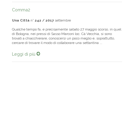
Comma2
Una Città
n°
242 / 2017
settembre
Qualche tempo fa, e precisamente sabato 27 maggio scorso, in quel
di Bologna, nei pressi di Sasso Marconi loc. Cà Vecchia, si sono
trovati a chiacchierare, conoscersi un poco meglio e, soprattutto,
cercare di trovare il modo di collaborare una settantina ...
Leggi di più