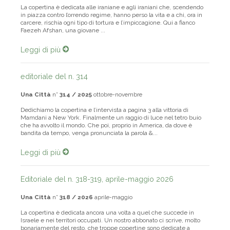
La copertina è dedicata alle iraniane e agli iraniani che, scendendo
in piazza contro l’orrendo regime, hanno perso la vita e a chi, ora in
carcere, rischia ogni tipo di tortura e l’impiccagione. Qui a fianco
Faezeh Afshan, una giovane ...
Leggi di più
editoriale del n. 314
Una Città
n°
314 / 2025
ottobre-novembre
Dedichiamo la copertina e l’intervista a pagina 3 alla vittoria di
Mamdani a New York. Finalmente un raggio di luce nel tetro buio
che ha avvolto il mondo. Che poi, proprio in America, da dove è
bandita da tempo, venga pronunciata la parola &...
Leggi di più
Editoriale del n. 318-319, aprile-maggio 2026
Una Città
n°
318 / 2026
aprile-maggio
La copertina è dedicata ancora una volta a quel che succede in
Israele e nei territori occupati. Un nostro abbonato ci scrive, molto