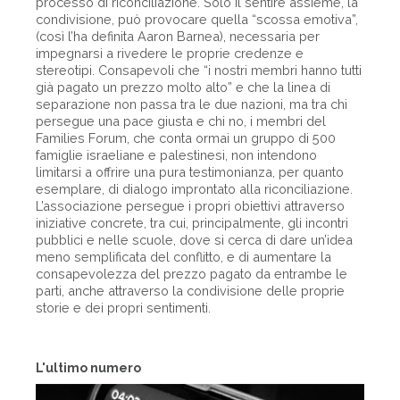
processo di riconciliazione. Solo il sentire assieme, la
condivisione, può provocare quella “scossa emotiva”,
(così l’ha definita Aaron Barnea), necessaria per
impegnarsi a rivedere le proprie credenze e
stereotipi. Consapevoli che “i nostri membri hanno tutti
già pagato un prezzo molto alto” e che la linea di
separazione non passa tra le due nazioni, ma tra chi
persegue una pace giusta e chi no, i membri del
Families Forum, che conta ormai un gruppo di 500
famiglie israeliane e palestinesi, non intendono
limitarsi a offrire una pura testimonianza, per quanto
esemplare, di dialogo improntato alla riconciliazione.
L’associazione persegue i propri obiettivi attraverso
iniziative concrete, tra cui, principalmente, gli incontri
pubblici e nelle scuole, dove si cerca di dare un’idea
meno semplificata del conflitto, e di aumentare la
consapevolezza del prezzo pagato da entrambe le
parti, anche attraverso la condivisione delle proprie
storie e dei propri sentimenti.
L'ultimo numero