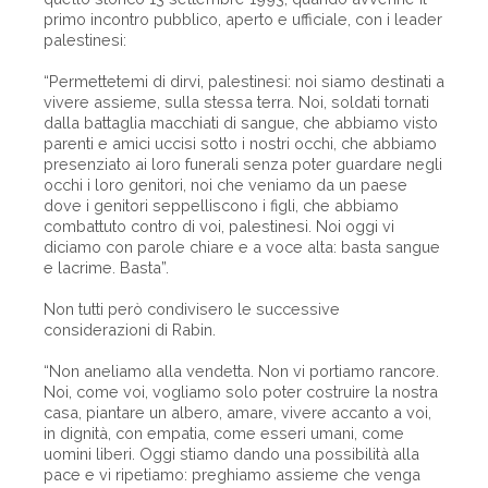
primo incontro pubblico, aperto e ufficiale, con i leader
palestinesi:
“Permettetemi di dirvi, palestinesi: noi siamo destinati a
vivere assieme, sulla stessa terra. Noi, soldati tornati
dalla battaglia macchiati di sangue, che abbiamo visto
parenti e amici uccisi sotto i nostri occhi, che abbiamo
presenziato ai loro funerali senza poter guardare negli
occhi i loro genitori, noi che veniamo da un paese
dove i genitori seppelliscono i figli, che abbiamo
combattuto contro di voi, palestinesi. Noi oggi vi
diciamo con parole chiare e a voce alta: basta sangue
e lacrime. Basta”.
Non tutti però condivisero le successive
considerazioni di Rabin.
“Non aneliamo alla vendetta. Non vi portiamo rancore.
Noi, come voi, vogliamo solo poter costruire la nostra
casa, piantare un albero, amare, vivere accanto a voi,
in dignità, con empatia, come esseri umani, come
uomini liberi. Oggi stiamo dando una possibilità alla
pace e vi ripetiamo: preghiamo assieme che venga