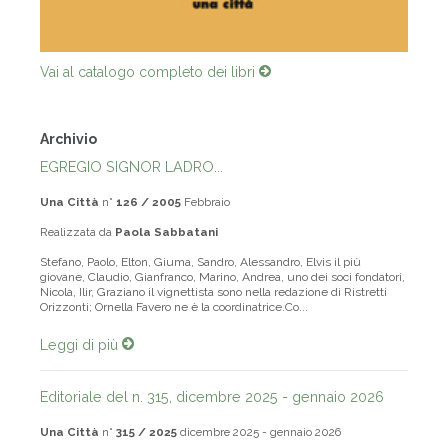
Vai al catalogo completo dei libri
Archivio
EGREGIO SIGNOR LADRO...
Una Città
n°
126 / 2005
Febbraio
Realizzata da
Paola Sabbatani
Stefano, Paolo, Elton, Giuma, Sandro, Alessandro, Elvis il più
giovane, Claudio, Gianfranco, Marino, Andrea, uno dei soci fondatori,
Nicola, Ilir, Graziano il vignettista sono nella redazione di Ristretti
Orizzonti; Ornella Favero ne è la coordinatrice.Co...
Leggi di più
Editoriale del n. 315, dicembre 2025 - gennaio 2026
Una Città
n°
315 / 2025
dicembre 2025 - gennaio 2026