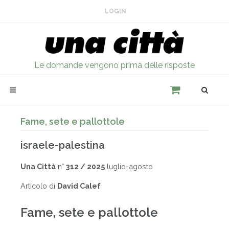
LOGIN
Le domande vengono prima delle risposte
Fame, sete e pallottole
israele-palestina
Una Città
n°
312 / 2025
luglio-agosto
Articolo di
David Calef
Fame, sete e pallottole