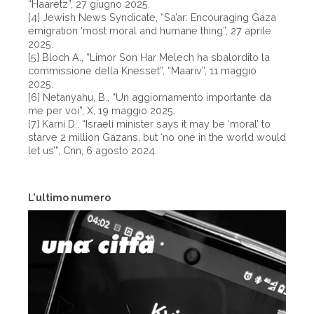
“Haaretz”, 27 giugno 2025.
[4] Jewish News Syndicate, “Sa’ar: Encouraging Gaza
emigration ‘most moral and humane thing”, 27 aprile
2025.
[5] Bloch A., “Limor Son Har Melech ha sbalordito la
commissione della Knesset”, “Maariv”, 11 maggio
2025.
[6] Netanyahu, B., “Un aggiornamento importante da
me per voi”, X, 19 maggio 2025.
[7] Karni D., “Israeli minister says it may be ‘moral’ to
starve 2 million Gazans, but ‘no one in the world would
let us’”, Cnn, 6 agosto 2024.
L'ultimo numero