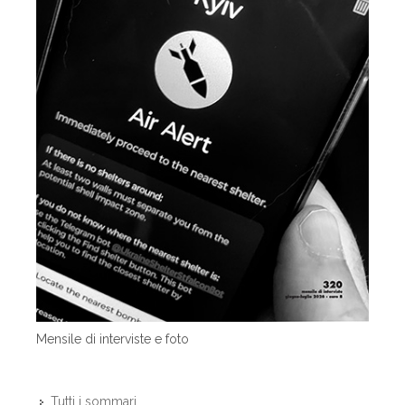
Mensile di interviste e foto
Tutti i sommari