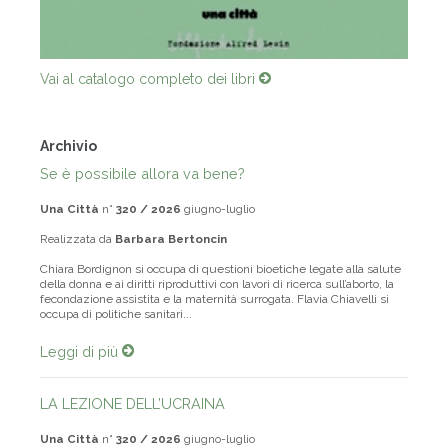
Vai al catalogo completo dei libri
Archivio
Se è possibile allora va bene?
Una Città
n°
320 / 2026
giugno-luglio
Realizzata da
Barbara Bertoncin
Chiara Bordignon si occupa di questioni bioetiche legate alla salute
della donna e ai diritti riproduttivi con lavori di ricerca sull’aborto, la
fecondazione assistita e la maternità surrogata. Flavia Chiavelli si
occupa di politiche sanitari...
Leggi di più
LA LEZIONE DELL’UCRAINA
Una Città
n°
320 / 2026
giugno-luglio