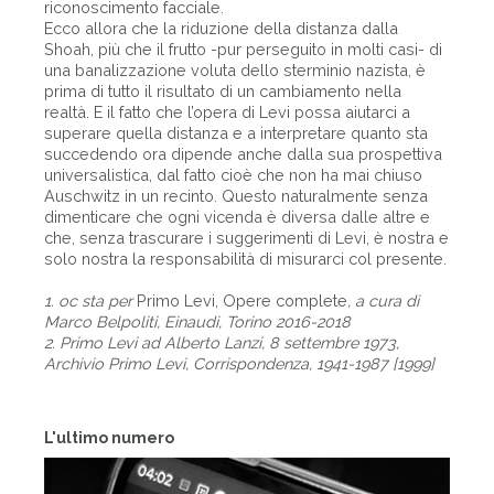
riconoscimento facciale.
Ecco allora che la riduzione della distanza dalla
Shoah, più che il frutto -pur perseguito in molti casi- di
una banalizzazione voluta dello sterminio nazista, è
prima di tutto il risultato di un cambiamento nella
realtà. E il fatto che l’opera di Levi possa aiutarci a
superare quella distanza e a interpretare quanto sta
succedendo ora dipende anche dalla sua prospettiva
universalistica, dal fatto cioè che non ha mai chiuso
Auschwitz in un recinto. Questo naturalmente senza
dimenticare che ogni vicenda è diversa dalle altre e
che, senza trascurare i suggerimenti di Levi, è nostra e
solo nostra la responsabilità di misurarci col presente.
1. oc sta per
Primo Levi, Opere complete
, a cura di
Marco Belpoliti, Einaudi, Torino 2016-2018
2. Primo Levi ad Alberto Lanzi, 8 settembre 1973,
Archivio Primo Levi, Corrispondenza, 1941-1987 [1999]
L'ultimo numero