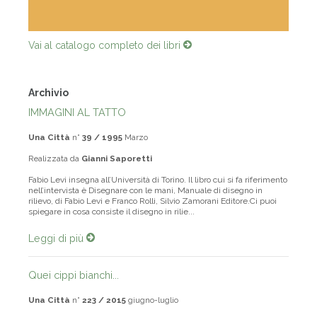
Vai al catalogo completo dei libri
Archivio
IMMAGINI AL TATTO
Una Città
n°
39 / 1995
Marzo
Realizzata da
Gianni Saporetti
Fabio Levi insegna all’Università di Torino. Il libro cui si fa riferimento
nell’intervista è Disegnare con le mani, Manuale di disegno in
rilievo, di Fabio Levi e Franco Rolli, Silvio Zamorani Editore.Ci puoi
spiegare in cosa consiste il disegno in rilie...
Leggi di più
Quei cippi bianchi...
Una Città
n°
223 / 2015
giugno-luglio