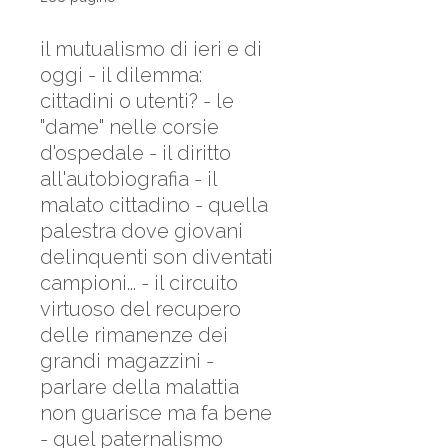
il mutualismo di ieri e di
oggi - il dilemma:
cittadini o utenti? - le
"dame" nelle corsie
d'ospedale - il diritto
all'autobiografia - il
malato cittadino - quella
palestra dove giovani
delinquenti son diventati
campioni... - il circuito
virtuoso del recupero
delle rimanenze dei
grandi magazzini -
parlare della malattia
non guarisce ma fa bene
- quel paternalismo