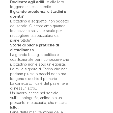
Dedicato agli edili
… e alla loro
leggendaria cassa edile
Il grande problema: cittadini o
utenti?
Il cittadino è soggetto, non oggetto
dei servizi. Ci ricordiamo quando
lo spazzino saliva le scale per
raccogliere la spazzatura dai
pianerottoli?
Storie di buone pratiche di
cittadinanza
La grande battaglia politica e
costituzionale per riconoscere che
il cittadino non è solo un egoista…
Le mille signore di Torino che non
portano più solo pacchi dono ma
tengono d’occhio il primario…
La cartella clinica è del paziente e
di nessun altro…
Un lavoro, anche nel sociale,
sull’autobiografia, antidoto a un
presente implacabile, che macina
tutto…
L’arte della manutenzione della