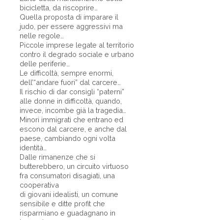
bicicletta, da riscoprire…
Quella proposta di imparare il
judo, per essere aggressivi ma
nelle regole…
Piccole imprese legate al territorio
contro il degrado sociale e urbano
delle periferie…
Le difficoltà, sempre enormi,
dell’“andare fuori” dal carcere…
Il rischio di dar consigli “paterni”
alle donne in difficoltà, quando,
invece, incombe già la tragedia…
Minori immigrati che entrano ed
escono dal carcere, e anche dal
paese, cambiando ogni volta
identità…
Dalle rimanenze che si
butterebbero, un circuito virtuoso
fra consumatori disagiati, una
cooperativa
di giovani idealisti, un comune
sensibile e ditte profit che
risparmiano e guadagnano in