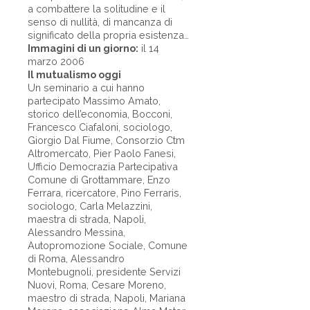
a combattere la solitudine e il
senso di nullità, di mancanza di
significato della propria esistenza…
Immagini di un giorno:
il 14
marzo 2006
Il mutualismo oggi
Un seminario a cui hanno
partecipato Massimo Amato,
storico dell’economia, Bocconi,
Francesco Ciafaloni, sociologo,
Giorgio Dal Fiume, Consorzio Ctm
Altromercato, Pier Paolo Fanesi,
Ufficio Democrazia Partecipativa
Comune di Grottammare, Enzo
Ferrara, ricercatore, Pino Ferraris,
sociologo, Carla Melazzini,
maestra di strada, Napoli,
Alessandro Messina,
Autopromozione Sociale, Comune
di Roma, Alessandro
Montebugnoli, presidente Servizi
Nuovi, Roma, Cesare Moreno,
maestro di strada, Napoli, Mariana