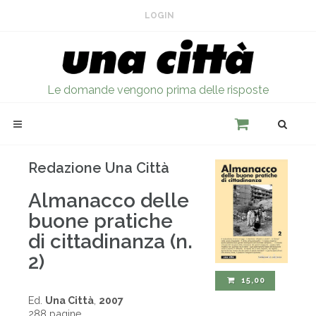
LOGIN
Le domande vengono prima delle risposte
Redazione Una Città
Almanacco delle
buone pratiche
di cittadinanza (n.
2)
15,00
Ed.
Una Città
,
2007
288 pagine