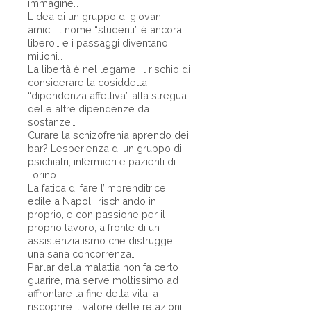
immagine…
L’idea di un gruppo di giovani
amici, il nome “studenti” è ancora
libero… e i passaggi diventano
milioni…
La libertà è nel legame, il rischio di
considerare la cosiddetta
“dipendenza affettiva” alla stregua
delle altre dipendenze da
sostanze…
Curare la schizofrenia aprendo dei
bar? L’esperienza di un gruppo di
psichiatri, infermieri e pazienti di
Torino…
La fatica di fare l’imprenditrice
edile a Napoli, rischiando in
proprio, e con passione per il
proprio lavoro, a fronte di un
assistenzialismo che distrugge
una sana concorrenza…
Parlar della malattia non fa certo
guarire, ma serve moltissimo ad
affrontare la fine della vita, a
riscoprire il valore delle relazioni,