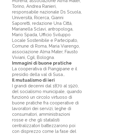
Morena, associazione Alma Mater,
Torino, Andrea Ranieri,
responsabile nazionale Ds Scuola,
Università, Ricerca, Gianni
Saporetti, redazione Una Città,
Marianella Sclavi, antropologa,
Mario Spada, Ufficio Sviluppo
Locale Sostenibile e Partecipato,
Comune di Roma, Maria Viarengo,
associazione Alma Mater, Fausto
Viviani, Cgil, Bologna.
Immagini di buone pratiche
La cooperativa di Piangipane e il
presidio della val di Susa…
Il mutualismo di ieri
I grandi decenni dal 1870 al 1920,
del socialismo municipale, quando
funzionò un circolo virtuoso di
buone pratiche fra cooperative di
lavoratori dei servizi, leghe di
consumatori, amministrazioni
rosse e che gli statalisti
centralizzatori battezzarono poi
con disprezzo come la fase del