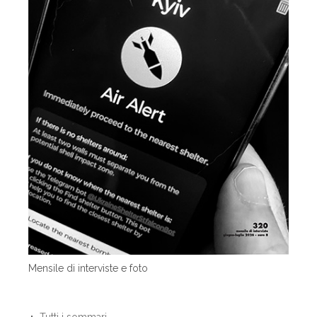
Mensile di interviste e foto