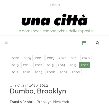
LOGIN
Le domande vengono prima delle risposte
2026
2025
2024
2023
2022
2021
2020
2019
2018
2017
2015
2014
2013
2012
2011
2010
2009
2008
2007
2006
Una Città n°
198 / 2012
Dumbo, Brooklyn
Fausto Fabbri
- Brooklyn, New York