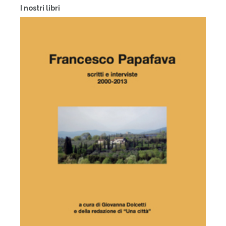
I nostri libri