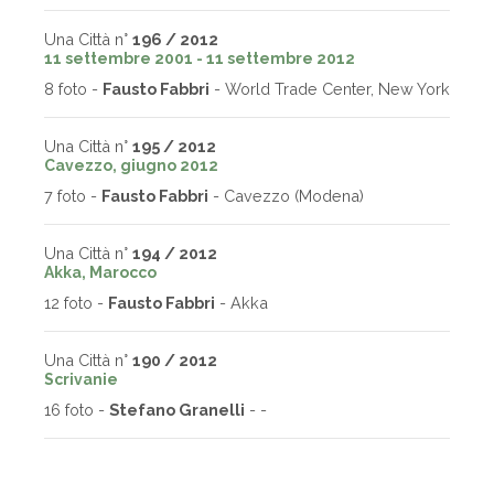
Una Città n°
196 / 2012
11 settembre 2001 - 11 settembre 2012
8 foto -
Fausto Fabbri
- World Trade Center, New York
Una Città n°
195 / 2012
Cavezzo, giugno 2012
7 foto -
Fausto Fabbri
- Cavezzo (Modena)
Una Città n°
194 / 2012
Akka, Marocco
12 foto -
Fausto Fabbri
- Akka
Una Città n°
190 / 2012
Scrivanie
16 foto -
Stefano Granelli
- -