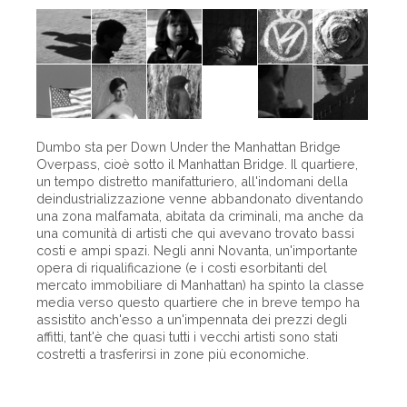
Dumbo sta per Down Under the Manhattan Bridge
Overpass, cioè sotto il Manhattan Bridge. Il quartiere,
un tempo distretto manifatturiero, all'indomani della
deindustrializzazione venne abbandonato diventando
una zona malfamata, abitata da criminali, ma anche da
una comunità di artisti che qui avevano trovato bassi
costi e ampi spazi. Negli anni Novanta, un'importante
opera di riqualificazione (e i costi esorbitanti del
mercato immobiliare di Manhattan) ha spinto la classe
media verso questo quartiere che in breve tempo ha
assistito anch'esso a un'impennata dei prezzi degli
affitti, tant'è che quasi tutti i vecchi artisti sono stati
costretti a trasferirsi in zone più economiche.