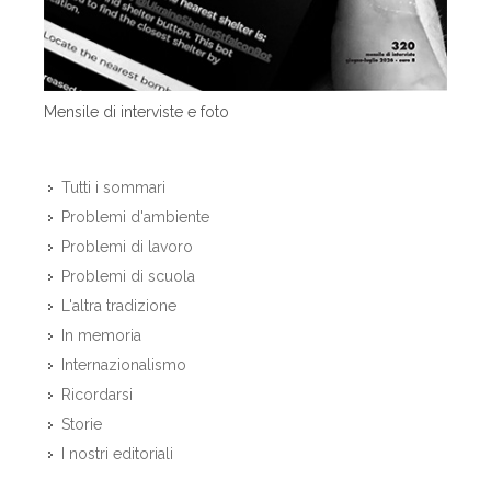
Mensile di interviste e foto
Tutti i sommari
Problemi d'ambiente
Problemi di lavoro
Problemi di scuola
L'altra tradizione
In memoria
Internazionalismo
Ricordarsi
Storie
I nostri editoriali