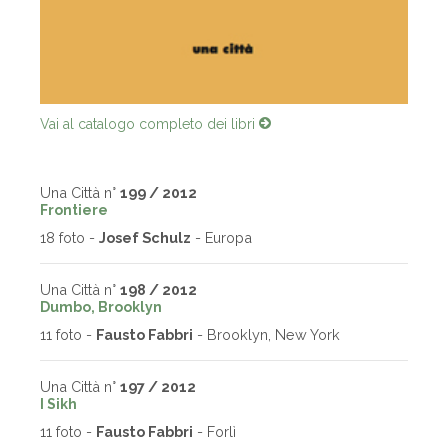
Vai al catalogo completo dei libri
Una Città n°
199 / 2012
Frontiere
18 foto -
Josef Schulz
- Europa
Una Città n°
198 / 2012
Dumbo, Brooklyn
11 foto -
Fausto Fabbri
- Brooklyn, New York
Una Città n°
197 / 2012
I Sikh
11 foto -
Fausto Fabbri
- Forlì