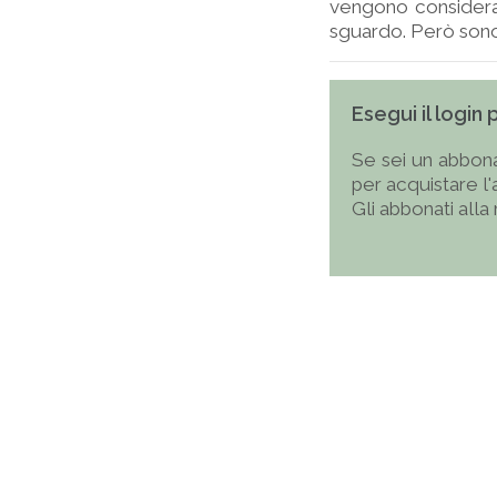
vengono considerat
sguardo. Però sono m
Esegui il login
Se sei un abbona
per acquistare l
Gli abbonati alla