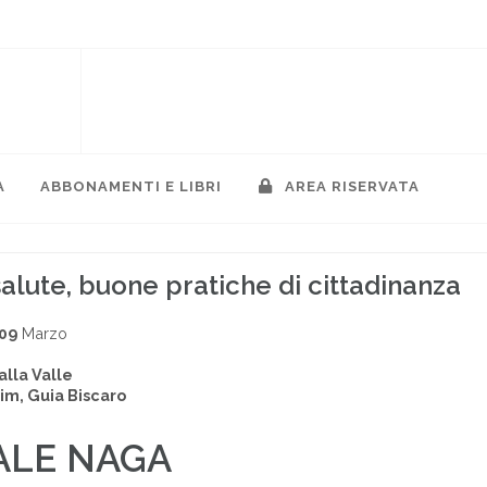
A
ABBONAMENTI E LIBRI
AREA RISERVATA
alute, buone pratiche di cittadinanza
009
Marzo
lla Valle
im, Guia Biscaro
ALE NAGA