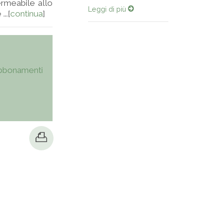
rmeabile allo
Leggi di più
..[
continua
]
bbonamenti