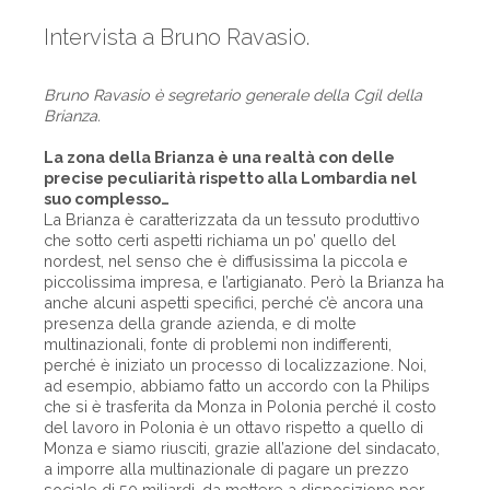
Intervista a Bruno Ravasio.
Bruno Ravasio è segretario generale della Cgil della
Brianza.
La zona della Brianza è una realtà con delle
precise peculiarità rispetto alla Lombardia nel
suo complesso…
La Brianza è caratterizzata da un tessuto produttivo
che sotto certi aspetti richiama un po’ quello del
nordest, nel senso che è diffusissima la piccola e
piccolissima impresa, e l’artigianato. Però la Brianza ha
anche alcuni aspetti specifici, perché c’è ancora una
presenza della grande azienda, e di molte
multinazionali, fonte di problemi non indifferenti,
perché è iniziato un processo di localizzazione. Noi,
ad esempio, abbiamo fatto un accordo con la Philips
che si è trasferita da Monza in Polonia perché il costo
del lavoro in Polonia è un ottavo rispetto a quello di
Monza e siamo riusciti, grazie all’azione del sindacato,
a imporre alla multinazionale di pagare un prezzo
sociale di 50 miliardi, da mettere a disposizione per