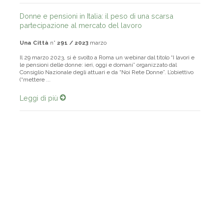
Donne e pensioni in Italia: il peso di una scarsa
partecipazione al mercato del lavoro
Una Città
n°
291 / 2023
marzo
Il 29 marzo 2023, si è svolto a Roma un webinar dal titolo “I lavori e
le pensioni delle donne: ieri, oggi e domani” organizzato dal
Consiglio Nazionale degli attuari e da “Noi Rete Donne”. L’obiettivo
(“mettere ...
Leggi di più