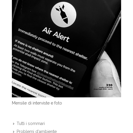
Mensile di interviste e foto
Tutti i sommari
Problemi d'ambiente