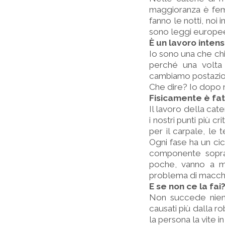
maggioranza è fem
fanno le notti, noi
sono leggi europe
È un lavoro inten
Io sono una che chi
perché una volta 
cambiamo postazion
Che dire? Io dopo m
Fisicamente è fa
Il lavoro della cat
i nostri punti più cr
per il carpale, le 
Ogni fase ha un cic
componente sopra,
poche, vanno a m
problema di macchi
E se non ce la fai
Non succede nient
causati più dalla r
la persona la vite i