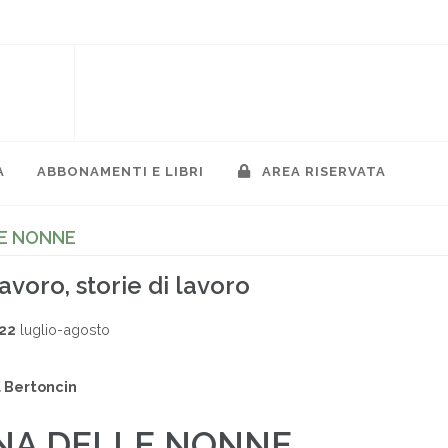
A
ABBONAMENTI E LIBRI
AREA RISERVATA
LE NONNE
avoro, storie di lavoro
022
luglio-agosto
i
 Bertoncin
NA DELLE NONNE