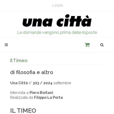
LOGIN
Le domande vengono prima delle risposte
Il Timeo
di filosofia e altro
Una Città
n°
303 / 2024
settembre
Intervista a
Piero Boitani
Realizzata da
Filippo La Porta
IL TIMEO