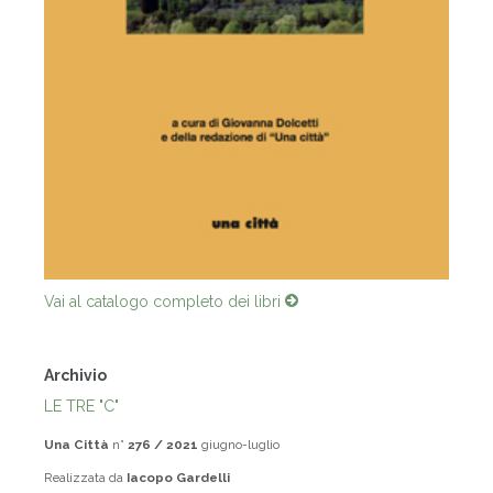
Vai al catalogo completo dei libri
Archivio
LE TRE "C"
Una Città
n°
276 / 2021
giugno-luglio
Realizzata da
Iacopo Gardelli