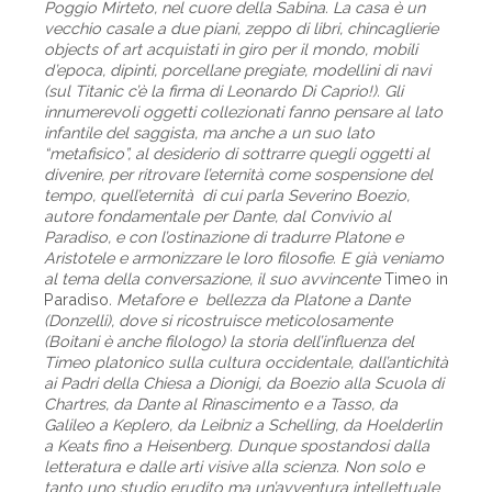
Poggio Mirteto, nel cuore della Sabina. La casa è un
vecchio casale a due piani, zeppo di libri, chincaglierie
objects of art acquistati in giro per il mondo, mobili
d’epoca, dipinti, porcellane pregiate, modellini di navi
(sul Titanic c’è la firma di Leonardo Di Caprio!). Gli
innumerevoli oggetti collezionati fanno pensare al lato
infantile del saggista, ma anche a un suo lato
“metafisico”, al desiderio di sottrarre quegli oggetti al
divenire, per ritrovare l’eternità come sospensione del
tempo, quell’eternità di cui parla Severino Boezio,
autore fondamentale per Dante, dal Convivio al
Paradiso, e con l’ostinazione di tradurre Platone e
Aristotele e armonizzare le loro filosofie. E già veniamo
al tema della conversazione, il suo avvincente
Timeo in
Paradiso
. Metafore e bellezza da Platone a Dante
(Donzelli), dove si ricostruisce meticolosamente
(Boitani è anche filologo) la storia dell’influenza del
Timeo platonico sulla cultura occidentale, dall’antichità
ai Padri della Chiesa a Dionigi, da Boezio alla Scuola di
Chartres, da Dante al Rinascimento e a Tasso, da
Galileo a Keplero, da Leibniz a Schelling, da Hoelderlin
a Keats fino a Heisenberg. Dunque spostandosi dalla
letteratura e dalle arti visive alla scienza. Non solo e
tanto uno studio erudito ma un’avventura intellettuale