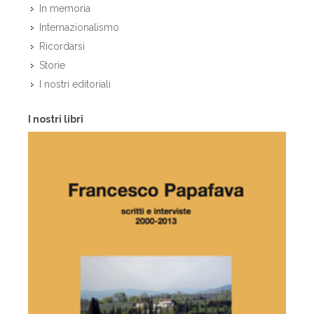
In memoria
Internazionalismo
Ricordarsi
Storie
I nostri editoriali
I nostri libri