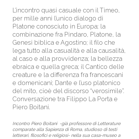
L’incontro quasi casuale con il Timeo,
per mille anni l’unico dialogo di
Platone conosciuto in Europa; la
combinazione fra Pindaro, Platone, la
Genesi biblica e Agostino; il filo che
lega tutto alla casualità e alla causalità,
al caso e alla provvidenza; la bellezza
ebraica e quella greca; il Cantico delle
creature e la differenza fra francescani
e domenicani; Dante e l’uso platonico
del mito, cioè del discorso “verosimile”.
Conversazione tra Filippo La Porta e
Piero Boitani.
Incontro Piero Boitani -già professore di Letterature
comparate alla Sapienza di Roma, studioso di testi
letterari, filosofici e religiosi- nella sua casa-museo a