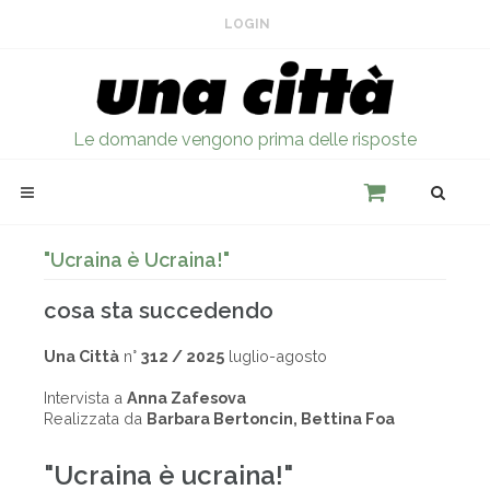
LOGIN
Le domande vengono prima delle risposte
"Ucraina è Ucraina!"
cosa sta succedendo
Una Città
n°
312 / 2025
luglio-agosto
Intervista a
Anna Zafesova
Realizzata da
Barbara Bertoncin, Bettina Foa
"Ucraina è ucraina!"