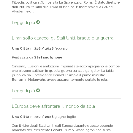
Filosofia politica all’Università La Sapienza di Roma. È stato direttore
dell’Istituto italiano di cultura di Berlino. È membro della Grüne
Akademie d...
Leggi di più
L’Iran sotto attacco: gli Stati Uniti, Israele e la guerra
Una Città
n°
316 / 2026
febbraio
Realizzata da
Stefano Ignone
Cinismo, illusioni e ambizioni imperialiste accompagnano le bombe
che piovono sull’Iran in questa guerra tra stati gangster. La faida
pubblica tra il presidente Donald Trump e il primo ministro
Benjamin Netanyahu aveva apparentemente portato le rela...
Leggi di più
L’Europa deve affrontare il mondo da sola
Una Città
n°
320 / 2026
giugno-luglio
Con il ritiro degli Stati Uniti dall’Europa durante questo secondo
mandato del Presidente Donald Trump, Washington non si sta