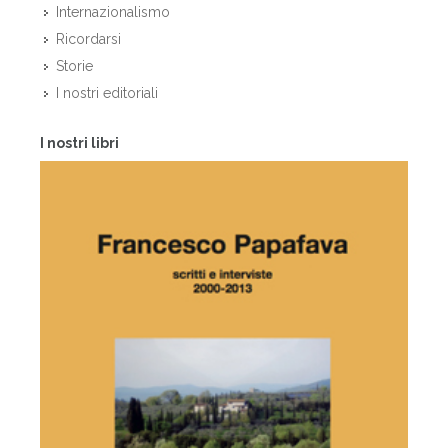
Internazionalismo
Ricordarsi
Storie
I nostri editoriali
I nostri libri