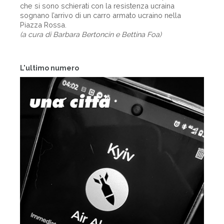
che si sono schierati con la resistenza ucraina
sognano l’arrivo di un carro armato ucraino nella
Piazza Rossa.
(a cura di Barbara Bertoncin e Bettina Foa)
L'ultimo numero