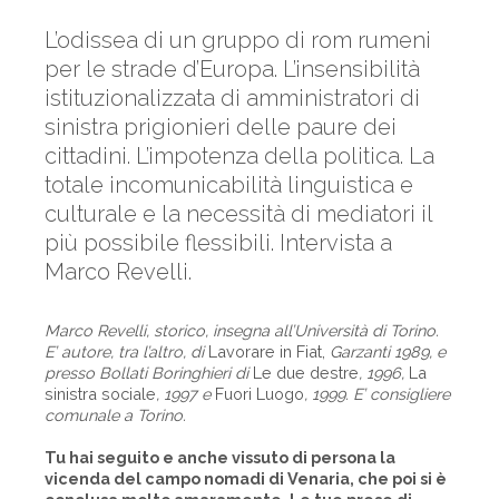
L’odissea di un gruppo di rom rumeni
per le strade d’Europa. L’insensibilità
istituzionalizzata di amministratori di
sinistra prigionieri delle paure dei
cittadini. L’impotenza della politica. La
totale incomunicabilità linguistica e
culturale e la necessità di mediatori il
più possibile flessibili. Intervista a
Marco Revelli.
Marco Revelli, storico, insegna all’Università di Torino.
E’ autore, tra l’altro, di
Lavorare in Fiat,
Garzanti 1989, e
presso Bollati Boringhieri di
Le due destre
, 1996,
La
sinistra sociale
, 1997 e
Fuori Luogo
, 1999. E’ consigliere
comunale a Torino.
Tu hai seguito e anche vissuto di persona la
vicenda del campo nomadi di Venaria, che poi si è