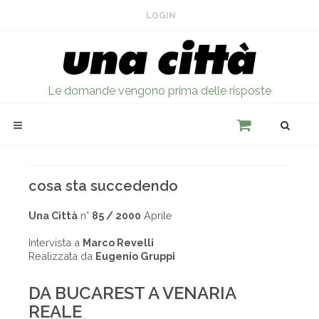
LOGIN
Le domande vengono prima delle risposte
cosa sta succedendo
Una Città
n°
85 / 2000
Aprile
Intervista a
Marco Revelli
Realizzata da
Eugenio Gruppi
DA BUCAREST A VENARIA
REALE