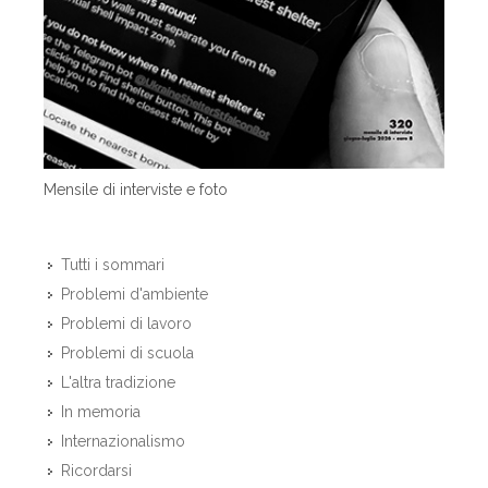
Mensile di interviste e foto
Tutti i sommari
Problemi d'ambiente
Problemi di lavoro
Problemi di scuola
L'altra tradizione
In memoria
Internazionalismo
Ricordarsi