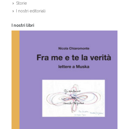
Storie
I nostri editoriali
I nostri libri