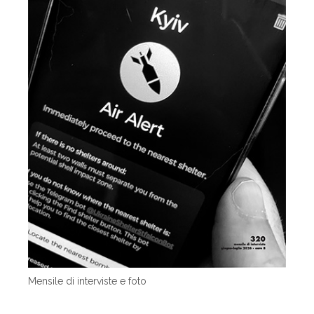
Mensile di interviste e foto