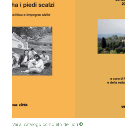
Vai al catalogo completo dei libri