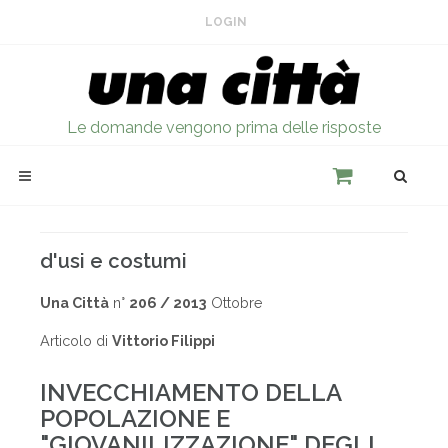
LOGIN
Le domande vengono prima delle risposte
d'usi e costumi
Una Città
n°
206 / 2013
Ottobre
Articolo di
Vittorio Filippi
INVECCHIAMENTO DELLA
POPOLAZIONE E
"GIOVANILIZZAZIONE" DEGLI