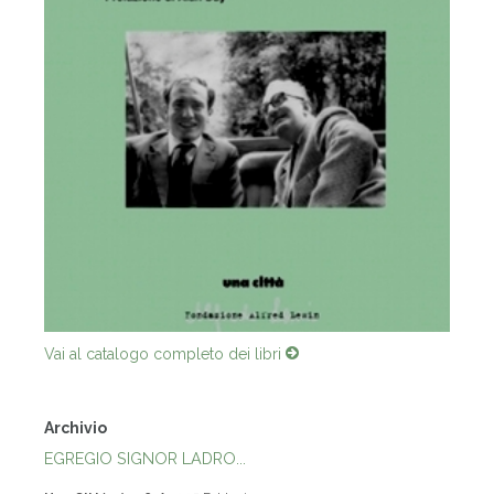
Vai al catalogo completo dei libri
Archivio
EGREGIO SIGNOR LADRO...