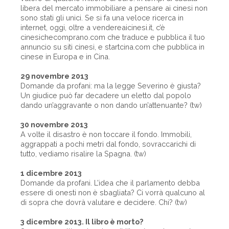
libera del mercato immobiliare a pensare ai cinesi non
sono stati gli unici. Se si fa una veloce ricerca in
internet, oggi, oltre a vendereaicinesi.it, c’è
cinesichecomprano.com che traduce e pubblica il tuo
annuncio su siti cinesi, e startcina.com che pubblica in
cinese in Europa e in Cina.
29 novembre 2013
Domande da profani: ma la legge Severino è giusta?
Un giudice può far decadere un eletto dal popolo
dando un’aggravante o non dando un’attenuante? (tw)
30 novembre 2013
A volte il disastro è non toccare il fondo. Immobili,
aggrappati a pochi metri dal fondo, sovraccarichi di
tutto, vediamo risalire la Spagna. (tw)
1 dicembre 2013
Domande da profani. L’idea che il parlamento debba
essere di onesti non è sbagliata? Ci vorrà qualcuno al
di sopra che dovrà valutare e decidere. Chi? (tw)
3 dicembre 2013. Il libro è morto?