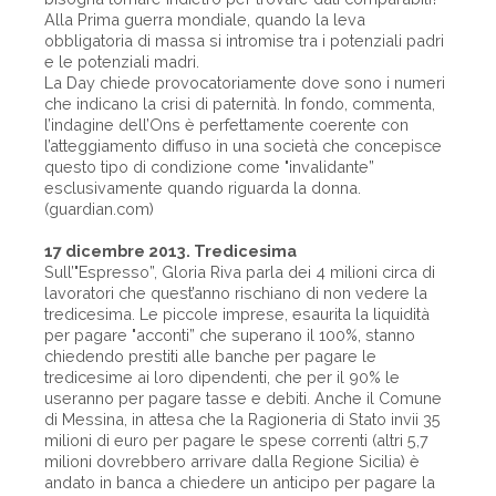
Alla Prima guerra mondiale, quando la leva
obbligatoria di massa si intromise tra i potenziali padri
e le potenziali madri.
La Day chiede provocatoriamente dove sono i numeri
che indicano la crisi di paternità. In fondo, commenta,
l’indagine dell’Ons è perfettamente coerente con
l’atteggiamento diffuso in una società che concepisce
questo tipo di condizione come "invalidante”
esclusivamente quando riguarda la donna.
(guardian.com)
17 dicembre 2013. Tredicesima
Sull’"Espresso”, Gloria Riva parla dei 4 milioni circa di
lavoratori che quest’anno rischiano di non vedere la
tredicesima. Le piccole imprese, esaurita la liquidità
per pagare "acconti” che superano il 100%, stanno
chiedendo prestiti alle banche per pagare le
tredicesime ai loro dipendenti, che per il 90% le
useranno per pagare tasse e debiti. Anche il Comune
di Messina, in attesa che la Ragioneria di Stato invii 35
milioni di euro per pagare le spese correnti (altri 5,7
milioni dovrebbero arrivare dalla Regione Sicilia) è
andato in banca a chiedere un anticipo per pagare la