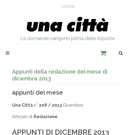
LOGIN
Le domande vengono prima delle risposte
Appunti della redazione del mese di
dicembre 2013
appunti del mese
Una Città
n°
208 / 2013
Dicembre
Articolo di
Redazione
APPUNTI DI DICEMBRE 2013