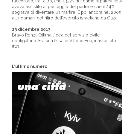
raccontato, tra l’altro, che il 55% dei bambini palestinesi
aveva assistito al pestaggio del padre e che il 24%
sognava di diventare un martire. E poi ancora nel 2009
all’indomani del ritiro dell’esercito israeliano da Gaza.
23 dicembre 2013
Bravo Renzi. Ottima l'idea del servizio civile
obbligatorio. Era una fissa di Vittorio Foa, inascoltato.
(tw)
L'ultimo numero