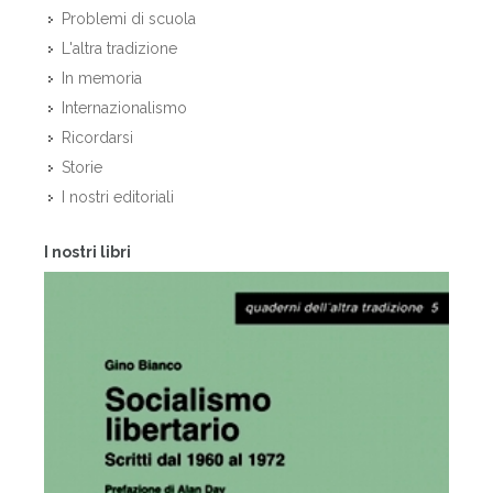
Problemi di scuola
L'altra tradizione
In memoria
Internazionalismo
Ricordarsi
Storie
I nostri editoriali
I nostri libri