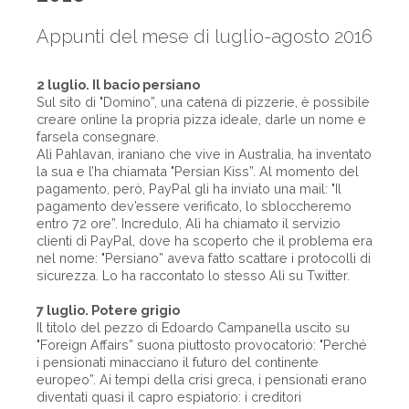
Appunti del mese di luglio-agosto 2016
2 luglio. Il bacio persiano
Sul sito di "Domino”, una catena di pizzerie, è possibile
creare online la propria pizza ideale, darle un nome e
farsela consegnare.
Alì Pahlavan, iraniano che vive in Australia, ha inventato
la sua e l’ha chiamata "Persian Kiss”. Al momento del
pagamento, però, PayPal gli ha inviato una mail: "Il
pagamento dev’essere verificato, lo sbloccheremo
entro 72 ore”. Incredulo, Alì ha chiamato il servizio
clienti di PayPal, dove ha scoperto che il problema era
nel nome: "Persiano” aveva fatto scattare i protocolli di
sicurezza. Lo ha raccontato lo stesso Alì su Twitter.
7 luglio. Potere grigio
Il titolo del pezzo di Edoardo Campanella uscito su
"Foreign Affairs” suona piuttosto provocatorio: "Perché
i pensionati minacciano il futuro del continente
europeo”. Ai tempi della crisi greca, i pensionati erano
diventati quasi il capro espiatorio: i creditori