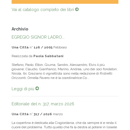
Vai al catalogo completo dei libri
Archivio
EGREGIO SIGNOR LADRO...
Una Città
n°
126 / 2005
Febbraio
Realizzata da
Paola Sabbatani
Stefano, Paolo, Elton, Giuma, Sandro, Alessandro, Elvis il più
giovane, Claudio, Gianfranco, Marino, Andrea, uno dei soci fondatori,
Nicola, Ilir, Graziano il vignettista sono nella redazione di Ristretti
Orizzonti; Ornella Favero ne è la coordinatrice.Co...
Leggi di più
Editoriale del n. 317, marzo 2026
Una Città
n°
317 / 2026
marzo
La copertina è dedicata alla Cisgiordania, che da sempre è e resta il