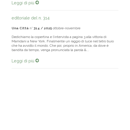
Leggi di più
editoriale del n. 314
Una Città
n°
314 / 2025
ottobre-novembre
Dedichiamo la copertina e l’intervista a pagina 3 alla vittoria di
Mamdani a New York. Finalmente un raggio di luce nel tetro buio
che ha avvolto il mondo. Che poi, proprio in America, da dove è
bandita da tempo, venga pronunciata la parola &...
Leggi di più