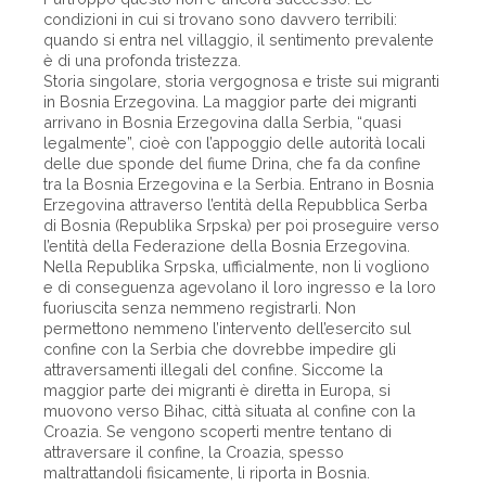
condizioni in cui si trovano sono davvero terribili:
quando si entra nel villaggio, il sentimento prevalente
è di una profonda tristezza.
Storia singolare, storia vergognosa e triste sui migranti
in Bosnia Erzegovina. La maggior parte dei migranti
arrivano in Bosnia Erzegovina dalla Serbia, “quasi
legalmente”, cioè con l’appoggio delle autorità locali
delle due sponde del fiume Drina, che fa da confine
tra la Bosnia Erzegovina e la Serbia. Entrano in Bosnia
Erzegovina attraverso l’entità della Repubblica Serba
di Bosnia (Republika Srpska) per poi proseguire verso
l’entità della Federazione della Bosnia Erzegovina.
Nella Republika Srpska, ufficialmente, non li vogliono
e di conseguenza agevolano il loro ingresso e la loro
fuoriuscita senza nemmeno registrarli. Non
permettono nemmeno l’intervento dell’esercito sul
confine con la Serbia che dovrebbe impedire gli
attraversamenti illegali del confine. Siccome la
maggior parte dei migranti è diretta in Europa, si
muovono verso Bihac, città situata al confine con la
Croazia. Se vengono scoperti mentre tentano di
attraversare il confine, la Croazia, spesso
maltrattandoli fisicamente, li riporta in Bosnia.