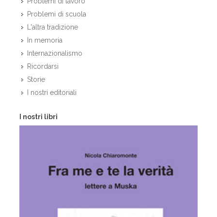
Problemi di lavoro
Problemi di scuola
L'altra tradizione
In memoria
Internazionalismo
Ricordarsi
Storie
I nostri editoriali
I nostri libri