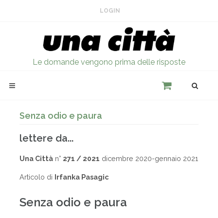
LOGIN
Le domande vengono prima delle risposte
Senza odio e paura
lettere da...
Una Città
n°
271 / 2021
dicembre 2020-gennaio 2021
Articolo di
Irfanka Pasagic
Senza odio e paura