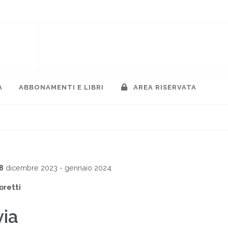
A
ABBONAMENTI E LIBRI
AREA RISERVATA
8
dicembre 2023 - gennaio 2024
oretti
via