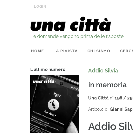
LOGIN
Le domande vengono prima delle risposte
HOME
LA RIVISTA
CHI SIAMO
CERC
L'ultimo numero
Addio Silvia
in memoria
Una Città
n°
198 / 29
Articolo di
Gianni Sap
Addio Sil