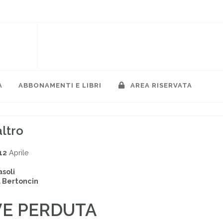
A
ABBONAMENTI E LIBRI
AREA RISERVATA
altro
12
Aprile
soli
 Bertoncin
VE PERDUTA