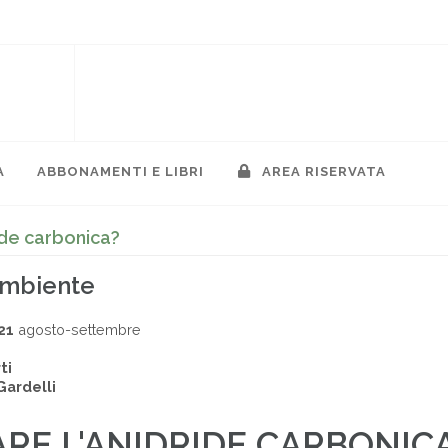
A
ABBONAMENTI E LIBRI
AREA RISERVATA
ide carbonica?
ambiente
21
agosto-settembre
ti
Gardelli
RE L'ANIDRIDE CARBONIC