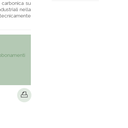
e carbonica su
dustriali nella
e tecnicamente
bbonamenti