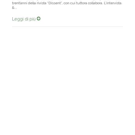
trent’anni della rivista “Dissent”, con cui tuttora collabora. L’intervista
&...
Leggi di più