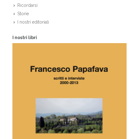
Ricordarsi
Storie
I nostri editoriali
I nostri libri