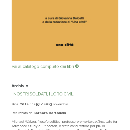
Vai al catalogo completo dei libri
Archivio
I NOSTRI SOLDATI, I LORO CIVILI
Una Città
n°
297 / 2023
novembre
Realizzata da
Barbara Bertoncin
Michael Walzer, filosofo politico, professore emerito dell’Institute for
Advanced Study di Princeton, è stato condirettore per più di