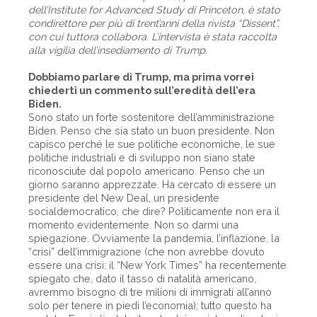
dell’Institute for Advanced Study di Princeton, è stato
condirettore per più di trent’anni della rivista “Dissent”,
con cui tuttora collabora. L’intervista è stata raccolta
alla vigilia dell’insediamento di Trump.
Dobbiamo parlare di Trump, ma prima vorrei
chiederti un commento sull’eredità dell’era
Biden.
Sono stato un forte sostenitore dell’amministrazione
Biden. Penso che sia stato un buon presidente. Non
capisco perché le sue politiche economiche, le sue
politiche industriali e di sviluppo non siano state
riconosciute dal popolo americano. Penso che un
giorno saranno apprezzate. Ha cercato di essere un
presidente del New Deal, un presidente
socialdemocratico, che dire? Politicamente non era il
momento evidentemente. Non so darmi una
spiegazione. Ovviamente la pandemia, l’inflazione, la
“crisi” dell’immigrazione (che non avrebbe dovuto
essere una crisi: il “New York Times” ha recentemente
spiegato che, dato il tasso di natalità americano,
avremmo bisogno di tre milioni di immigrati all’anno
solo per tenere in piedi l’economia); tutto questo ha