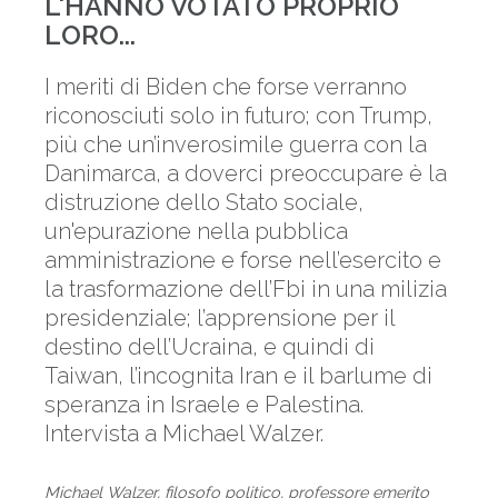
L'HANNO VOTATO PROPRIO
LORO...
I meriti di Biden che forse verranno
riconosciuti solo in futuro; con Trump,
più che un’inverosimile guerra con la
Danimarca, a doverci preoccupare è la
distruzione dello Stato sociale,
un'epurazione nella pubblica
amministrazione e forse nell’esercito e
la trasformazione dell’Fbi in una milizia
presidenziale; l’apprensione per il
destino dell’Ucraina, e quindi di
Taiwan, l’incognita Iran e il barlume di
speranza in Israele e Palestina.
Intervista a Michael Walzer.
Michael Walzer, filosofo politico, professore emerito