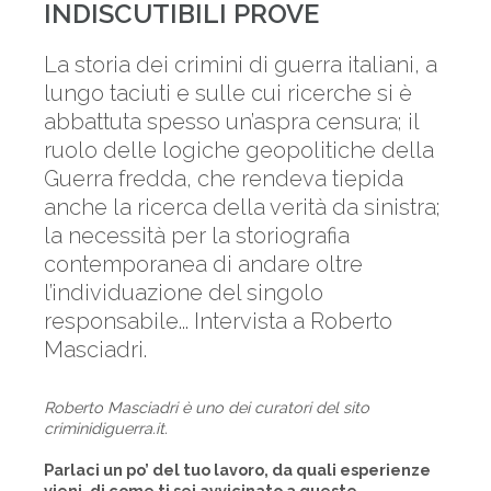
INDISCUTIBILI PROVE
La storia dei crimini di guerra italiani, a
lungo taciuti e sulle cui ricerche si è
abbattuta spesso un’aspra censura; il
ruolo delle logiche geopolitiche della
Guerra fredda, che rendeva tiepida
anche la ricerca della verità da sinistra;
la necessità per la storiografia
contemporanea di andare oltre
l’individuazione del singolo
responsabile... Intervista a Roberto
Masciadri.
Roberto Masciadri è uno dei curatori del sito
criminidiguerra.it.
Parlaci un po’ del tuo lavoro, da quali esperienze
vieni, di come ti sei avvicinato a queste