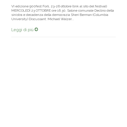
VI edizione 900fest Forlì, 23-26 ottobre (link al sito del festival)
MERCOLEDÌ 23 OTTOBRE ore 16.30, Salone comunale Declino della
sinistra e decadenza della democrazia Sheri Berman (Columbia
University) Discussant: Michael Walzer...
Leggi di più