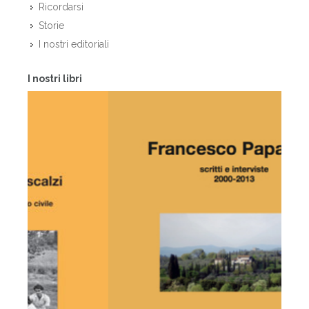
Ricordarsi
Storie
I nostri editoriali
I nostri libri