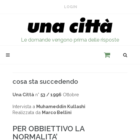
LOGIN
Le domande vengono prima delle risposte
cosa sta succedendo
Una Città
n°
53 / 1996
Ottobre
Intervista a
Muhameddin Kullashi
Realizzata da
Marco Bellini
PER OBBIETTIVO LA
NORMALITA’