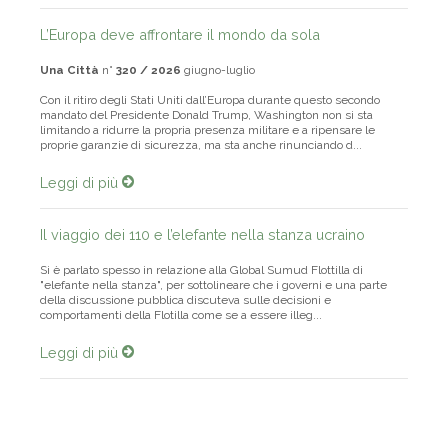
L’Europa deve affrontare il mondo da sola
Una Città
n°
320 / 2026
giugno-luglio
Con il ritiro degli Stati Uniti dall’Europa durante questo secondo
mandato del Presidente Donald Trump, Washington non si sta
limitando a ridurre la propria presenza militare e a ripensare le
proprie garanzie di sicurezza, ma sta anche rinunciando d...
Leggi di più
Il viaggio dei 110 e l’elefante nella stanza ucraino
Si è parlato spesso in relazione alla Global Sumud Flottilla di
"elefante nella stanza", per sottolineare che i governi e una parte
della discussione pubblica discuteva sulle decisioni e
comportamenti della Flotilla come se a essere illeg...
Leggi di più