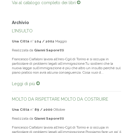
Vai al catalogo completo dei libri
Archivio
L’INSULTO
Una Città
n°
104 / 2002
Maggio
Realizzata da
Gianni Saporetti
Francesco Ciafaloni lavora all’Ires-Cgil di Torino e si occupa in
particolare di problemi legati all’immigrazione.Tu sostieni che la
nuova legge sull’immigrazione è più che altro un insulto perché sul
piano pratico non avrà alcuna conseguenza. Cosa vuoi d...
Leggi di più
MOLTO DA RISPETTARE MOLTO DA COSTRUIRE
Una Città
n°
89 / 2000
Ottobre
Realizzata da
Gianni Saporetti
Francesco Ciafaloni lavora all’Ires-Cgil di Torino e si occupa in