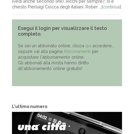
(vedi anche secondo link). Ricchi per sempre?, si è
chiesto Pierluigi Ciocca degli italiani. Rober ...[
continua
]
Esegui il login per visualizzare il testo
completo.
Se sei un abbonato online, clicca
qui
accedere,
oppure vai alla pagina
Abbonamenti
per
acquistare l'abbonamento online.
Gli abbonati alla rivista hanno diritto
all'abbonamento online gratuito!
L'ultimo numero