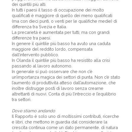
dei quintili più alti.
In tutti i paesi il tasso di occupazione dei molto
qualificati è maggiore di quello dei meno qualificati
(ma con dieci punti, o venti per le qualifiche medie) di
differenza tra Svezia e Italia.
La precarietà è aumentata per tutti, ma con grandi
differenze tra paesi.
In genere il quintile più basso ha avuto una caduta
maggiore del reddito lordo, compensata
dall’intervento pubblico.
In Olanda il quintile più basso ha resistito alla crisi
passando al lavoro autonomo.
In generale si può osservare che non c’è
un’importanza magica dei settori di punta. Non c’è stato
l’aumento di produttività atteso dall’automazione, che
inoltre distrugge posti di lavoro senza crearne
altrettanti di nuovi. Conta di più l’intreccio e l’equilibrio
tra settori.
Dove stiamo andando
Il Rapporto è solo uno di moltissimi contributi, ricerche
e libri, che mettono in guardia dal considerare la
crescita continua come un dato permanente. di natura