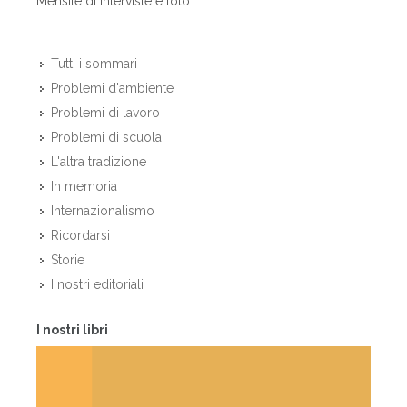
Mensile di interviste e foto
Tutti i sommari
Problemi d'ambiente
Problemi di lavoro
Problemi di scuola
L'altra tradizione
In memoria
Internazionalismo
Ricordarsi
Storie
I nostri editoriali
I nostri libri