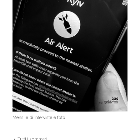
Mensile di interviste e foto
Tutti i sommari