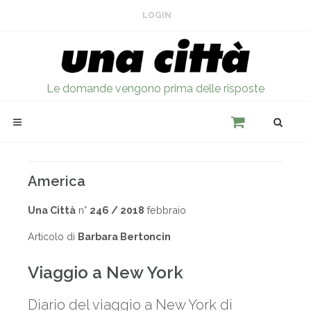
LOGIN
Le domande vengono prima delle risposte
America
Una Città
n°
246 / 2018
febbraio
Articolo di
Barbara Bertoncin
Viaggio a New York
Diario del viaggio a New York di