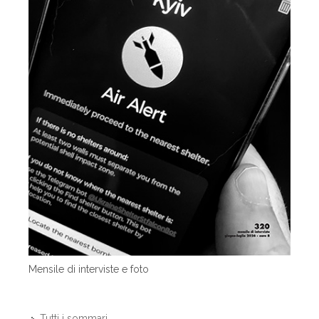
Mensile di interviste e foto
Tutti i sommari