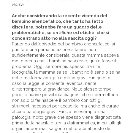
Roma.
Anche considerando la recente vicenda del
bambino anencefalico, che tanto ha fatto
discutere, potrebbe fare un quadro delle
problematiche, scientifiche ed etiche, che si
concentrano attorno alla nascita oggi?
Partendo dall’episodio del bambino anencefalico, si
può fare una prima notazione a latere, non
sufficientemente considerata: questa mamma sapeva,
molto prima che il bambino nascesse, quale fosse il
problema. Oggi, sempre più spesso, tramite
l’ecografia, la mamma sa se il bambino è sano o se ha
delle malformazioni più o meno gravi. E in questo
caso la legge le consente, eventualmente,
d’interrompere la gravidanza. Nello stesso tempo,
però, le nuove possibilità diagnostiche ci permettono
non solo di far nascere il bambino con tutti gli
strumenti necessari per accudirlo, ma anche di curare
alcune patologie gravi. Faccio un esempio: una
patologia molto grave che spesso viene diagnosticata
prima della nascita è l’ernia diaframmatica, in cui tutti gli
organi addominali salgono nel torace al posto del