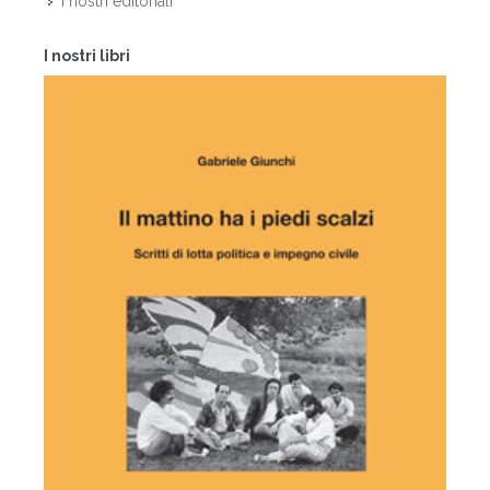
I nostri editoriali
I nostri libri