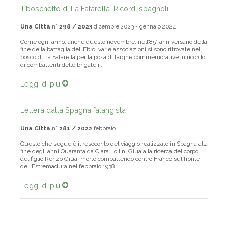
Il boschetto di La Fatarella. Ricordi spagnoli
Una Città
n°
298 / 2023
dicembre 2023 - gennaio 2024
Come ogni anno, anche questo novembre, nell’85° anniversario della
fine della battaglia dell’Ebro, varie associazioni si sono ritrovate nel
bosco di La Fatarella per la posa di targhe commemorative in ricordo
di combattenti delle brigate i...
Leggi di più
Lettera dalla Spagna falangista
Una Città
n°
281 / 2022
febbraio
Questo che segue è il resoconto del viaggio realizzato in Spagna alla
fine degli anni Quaranta da Clara Lollini Giua alla ricerca del corpo
del figlio Renzo Giua, morto combattendo contro Franco sul fronte
dell’Estremadura nel febbraio 1938, ...
Leggi di più