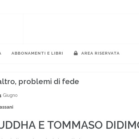
A
ABBONAMENTI E LIBRI
AREA RISERVATA
 altro, problemi di fede
4
Giugno
assani
BUDDHA E TOMMASO DIDIM