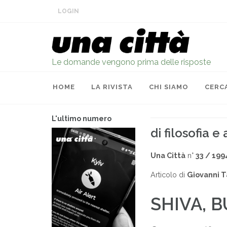
LOGIN
Le domande vengono prima delle risposte
HOME
LA RIVISTA
CHI SIAMO
CERC
L'ultimo numero
di filosofia e
Una Città
n°
33 / 199
Articolo di
Giovanni T
SHIVA, 