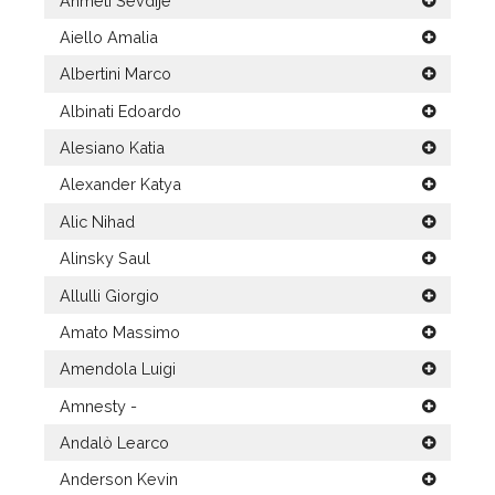
Ahmeti Sevdije
Aiello Amalia
Albertini Marco
Albinati Edoardo
Alesiano Katia
Alexander Katya
Alic Nihad
Alinsky Saul
Allulli Giorgio
Amato Massimo
Amendola Luigi
Amnesty -
Andalò Learco
Anderson Kevin