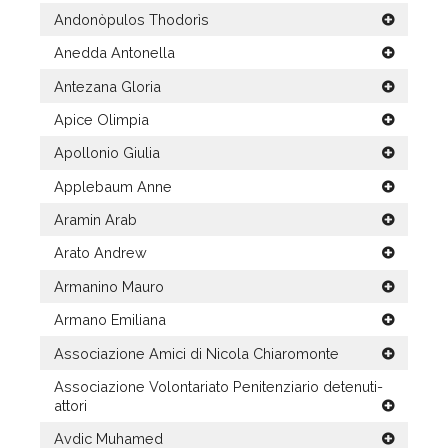
Andonòpulos Thodorìs
Anedda Antonella
Antezana Gloria
Apice Olimpia
Apollonio Giulia
Applebaum Anne
Aramin Arab
Arato Andrew
Armanino Mauro
Armano Emiliana
Associazione Amici di Nicola Chiaromonte
Associazione Volontariato Penitenziario detenuti-
attori
Avdic Muhamed