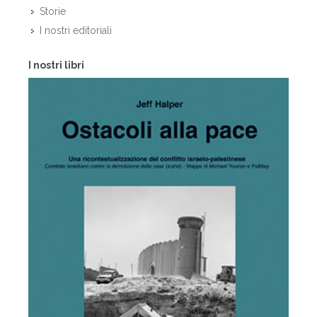
Storie
I nostri editoriali
I nostri libri