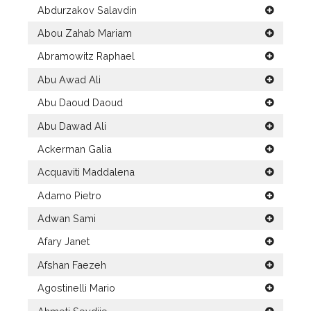
Abdurzakov Salavdin
Abou Zahab Mariam
Abramowitz Raphael
Abu Awad Ali
Abu Daoud Daoud
Abu Dawad Ali
Ackerman Galia
Acquaviti Maddalena
Adamo Pietro
Adwan Sami
Afary Janet
Afshan Faezeh
Agostinelli Mario