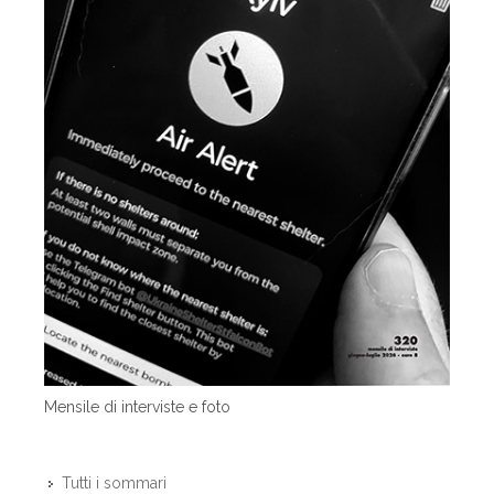
Mensile di interviste e foto
Tutti i sommari