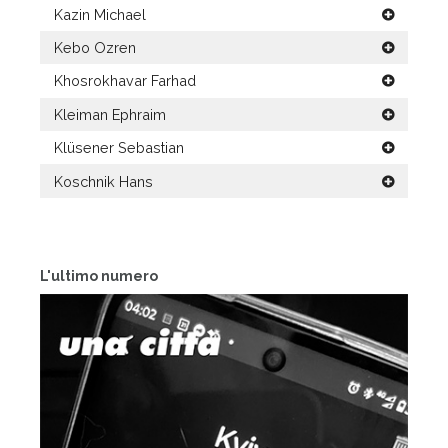
Kazin Michael
Kebo Ozren
Khosrokhavar Farhad
Kleiman Ephraim
Klüsener Sebastian
Koschnik Hans
L'ultimo numero