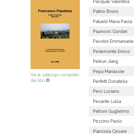
Pasquali Valentina
Patino Bruno
Patuelli Maria Paola
Paunovic Gordan
Pavolini Emmanuele
Pedemonte Enrico
Peikun Jiang
Pepa Mariasole
Vai al catalogo completo
dei libri
Perfetti Donatella
Pero Luciano
Pesante Luisa
Petroni Guglielmo
Pezzino Paolo
Pianciola Cesare