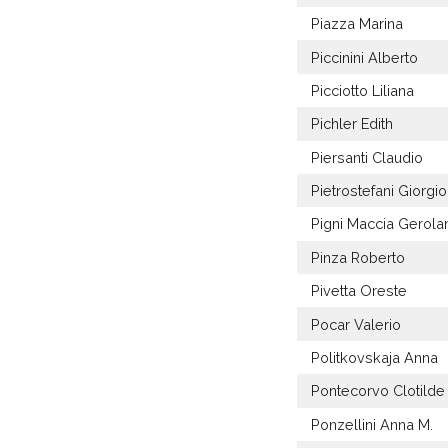
Piazza Marina
Piccinini Alberto
Picciotto Liliana
Pichler Edith
Piersanti Claudio
Pietrostefani Giorgio
Pigni Maccia Gerol
Pinza Roberto
Pivetta Oreste
Pocar Valerio
Politkovskaja Anna
Pontecorvo Clotilde
Ponzellini Anna M.