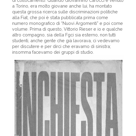
di collocamento. Quando Giovannino Carocci è venuto
a Torino, era molto giovane anche lui, ha montato
questa grossa ricerca sulle discriminazioni politiche
alla Fiat, che poi è stata pubblicata prima come
numero monografico di “Nuovi Argomenti” e poi come
volume. Prima di questo, Vittorio Rieser e io e qualche
altro compagno, sia della Fgci sia esterno, non tutti
studenti, anche gente che già lavorava, ci vedevamo
per discutere e per dirci che eravamo di sinistra;
insomma facevamo dei gruppi di studio.