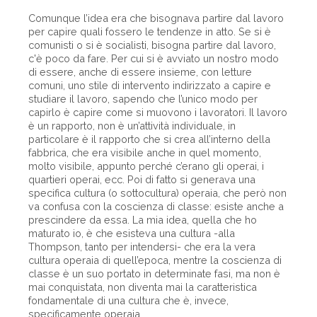
Comunque l’idea era che bisognava partire dal lavoro
per capire quali fossero le tendenze in atto. Se si è
comunisti o si è socialisti, bisogna partire dal lavoro,
c'è poco da fare. Per cui si è avviato un nostro modo
di essere, anche di essere insieme, con letture
comuni, uno stile di intervento indirizzato a capire e
studiare il lavoro, sapendo che l’unico modo per
capirlo è capire come si muovono i lavoratori. Il lavoro
è un rapporto, non è un’attività individuale, in
particolare è il rapporto che si crea all’interno della
fabbrica, che era visibile anche in quel momento,
molto visibile, appunto perché c’erano gli operai, i
quartieri operai, ecc. Poi di fatto si generava una
specifica cultura (o sottocultura) operaia, che però non
va confusa con la coscienza di classe: esiste anche a
prescindere da essa. La mia idea, quella che ho
maturato io, è che esisteva una cultura -alla
Thompson, tanto per intendersi- che era la vera
cultura operaia di quell’epoca, mentre la coscienza di
classe è un suo portato in determinate fasi, ma non è
mai conquistata, non diventa mai la caratteristica
fondamentale di una cultura che è, invece,
specificamente operaia.