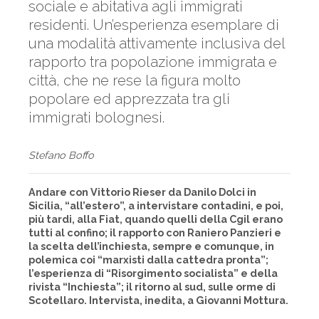
sociale e abitativa agli immigrati
residenti. Un’esperienza esemplare di
una modalità attivamente inclusiva del
rapporto tra popolazione immigrata e
città, che ne rese la figura molto
popolare ed apprezzata tra gli
immigrati bolognesi.
Stefano Boffo
Andare con Vittorio Rieser da Danilo Dolci in
Sicilia, “all’estero”, a intervistare contadini, e poi,
più tardi, alla Fiat, quando quelli della Cgil erano
tutti al confino; il rapporto con Raniero Panzieri e
la scelta dell’inchiesta, sempre e comunque, in
polemica coi “marxisti dalla cattedra pronta”;
l’esperienza di “Risorgimento socialista” e della
rivista “Inchiesta”; il ritorno al sud, sulle orme di
Scotellaro. Intervista, inedita, a Giovanni Mottura.