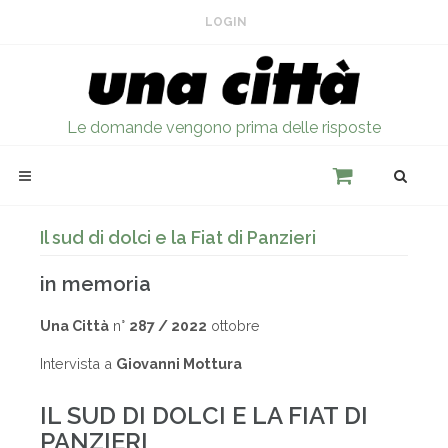
LOGIN
Le domande vengono prima delle risposte
Il sud di dolci e la Fiat di Panzieri
in memoria
Una Città
n°
287 / 2022
ottobre
Intervista a
Giovanni Mottura
IL SUD DI DOLCI E LA FIAT DI
PANZIERI