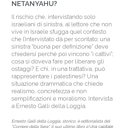
NETANYAHU?
Il rischio che, intervistando solo
israeliani di sinistra, al lettore che non
vive in Israele sfugga quel contesto
che l’intervistato dà per scontato; una
sinistra “buona per definizione” deve
chiedersi perché poi vincono “i cattivi”;
cosa si doveva fare per liberare gli
ostaggi? E chi, in una trattativa, può
rappresentare i palestinesi? Una
situazione drammatica che chiede
realismo, concretezza e non
semplificazioni e moralismo. Intervista
a Ernesto Galli della Loggia.
Ernesto Galli della Loggia, storico, è editorialista del
“Corriere della Sera”. Il suo ultimo libro è
Una capitale