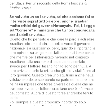
per l’Italia. Per un racconto della Roma fascista
(Il
Mulino, 2024).
Se hai visto un po’ la rivista, sai che abbiamo fatto
interviste soprattutto a ebrei, anche israeliani,
molto critici del governo Netanyahu. Poi, ti leggo
sul “Corriere” e immagino che tu non condivida la
scelta della rivista...
Quello che ho pensato è che dare la parola agli ebrei
israeliani, diciamo di sinistra, critici verso il governo
nazionale, sia giustissimo, però, quando si riportano le
loro opinioni su un giornale italiano non si tiene conto
che mentre per l’intervistato, vivendo nel contesto
israeliano, tutta una serie di cose sono scontate,
invece per il lettore italiano non lo sono per nulla. A
loro arriva soltanto la critica che gli intervistati fanno al
loro governo. Questo crea uno squilibrio anche nella
valutazione delle sue parole da parte del lettore, che
ne ha un’impressione forse diversa da quella che ne
avrebbe invece un lettore israeliano che è informato
del contesto. Allora di questo forse andrebbe tenuto
conto.
Poi, sempre a questo proposito, riportando solo