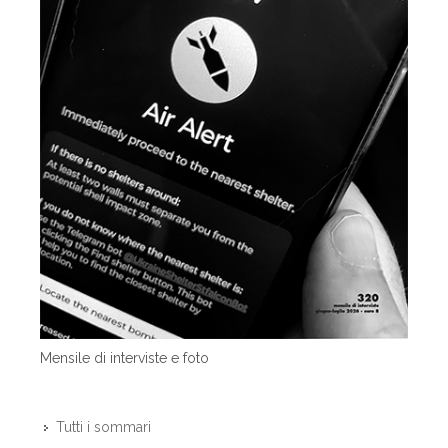
Mensile di interviste e foto
Tutti i sommari