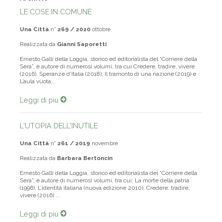
LE COSE IN COMUNE
Una Città
n°
269 / 2020
ottobre
Realizzata da
Gianni Saporetti
Ernesto Galli della Loggia, storico ed editorialista del “Corriere della
Sera”, è autore di numerosi volumi, tra cui Credere, tradire, vivere
(2016), Speranze d’Italia (2018), Il tramonto di una nazione (2019) e
L’aula vuota...
Leggi di più
L'UTOPIA DELL'INUTILE
Una Città
n°
261 / 2019
novembre
Realizzata da
Barbara Bertoncin
Ernesto Galli della Loggia, storico ed editorialista del “Corriere della
Sera”, è autore di numerosi volumi, tra cui: La morte della patria
(1996), L’identità italiana (nuova edizione 2010), Credere, tradire,
vivere (2016) ...
Leggi di più