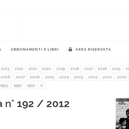
A
ABBONAMENTI E LIBRI
AREA RISERVATA
2023
2022
2021
2020
2019
2018
2017
2016
2015
2
2008
2007
2006
2005
2004
2003
2002
2001
2000
1993
1992
1991
0
à
n°
192 / 2012