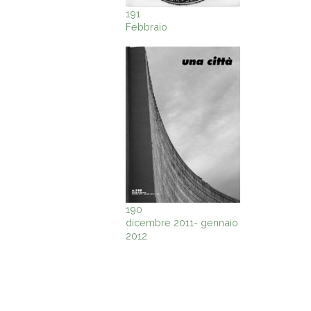
191
Febbraio
190
dicembre 2011- gennaio
2012