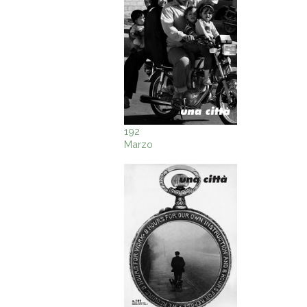
192
Marzo