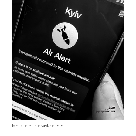
Mensile di interviste e foto