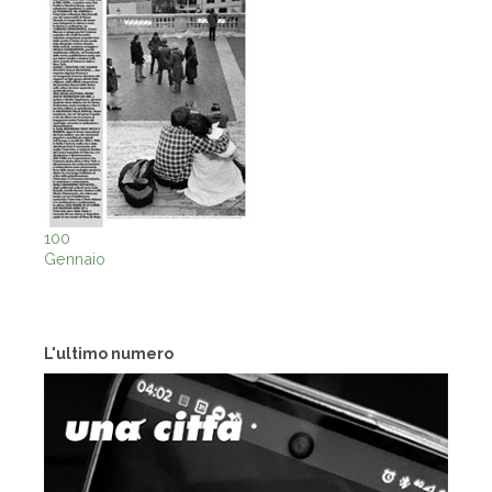
100
Gennaio
L'ultimo numero