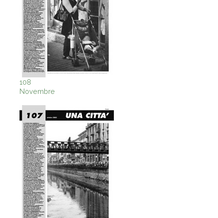
108
Novembre