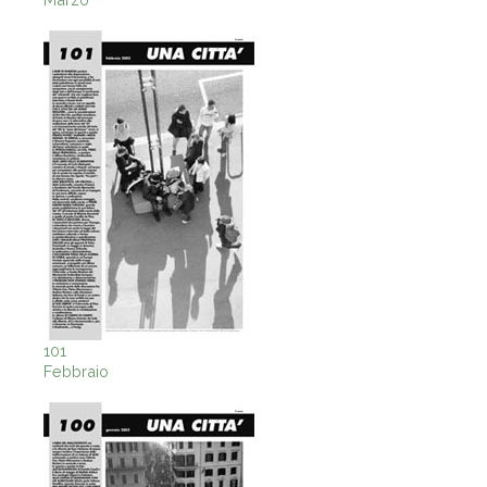
101
Febbraio