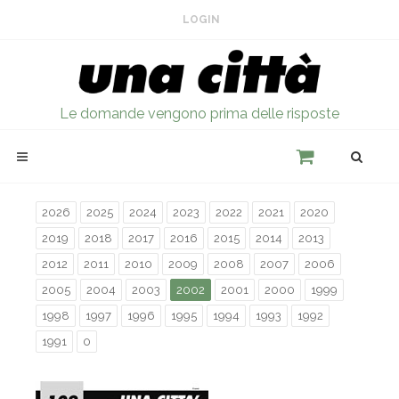
LOGIN
Le domande vengono prima delle risposte
2026
2025
2024
2023
2022
2021
2020
2019
2018
2017
2016
2015
2014
2013
2012
2011
2010
2009
2008
2007
2006
2005
2004
2003
2002
2001
2000
1999
1998
1997
1996
1995
1994
1993
1992
1991
0