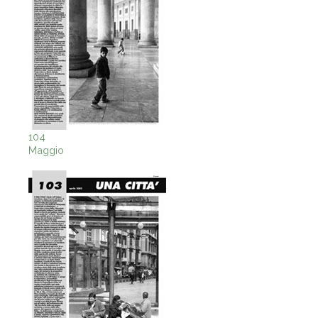
104
Maggio