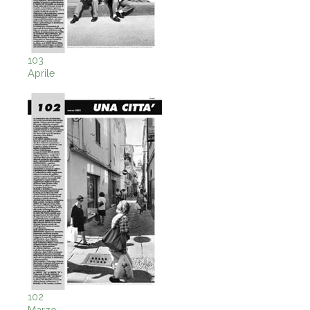
103
Aprile
102
Marzo