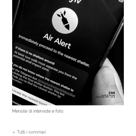
Mensile di interviste e foto
Tutti i sommari