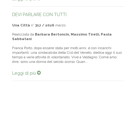
DEVI PARLARE CON TUTTI
Una Città
n°
317 / 2026
marzo
Realizzata da
Barbara Bertoncin, Massimo Tirelli, Paola
Sabbatani
Franca Porto, dopo essere stata per molti anni, e con incarichi
importanti, una sindacalista della Cisl del Veneto, dedica oggi il suo
tempo a varie attività di volontariato. Vive a Valdagno. Come amo
dire, sono una donna del secolo scorso. Quan...
Leggi di più