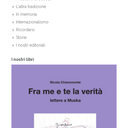
L'altra tradizione
In memoria
Internazionalismo
Ricordarsi
Storie
I nostri editoriali
I nostri libri