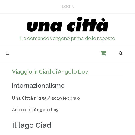
LOGIN
Le domande vengono prima delle risposte
Viaggio in Ciad di Angelo Loy
internazionalismo
Una Città
n°
255 / 2019
febbraio
Articolo di
Angelo Loy
Il lago Ciad