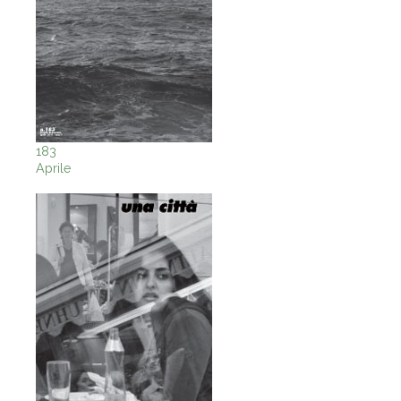
183
Aprile