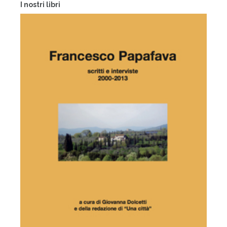
I nostri libri