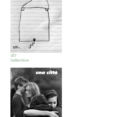
187
Settembre