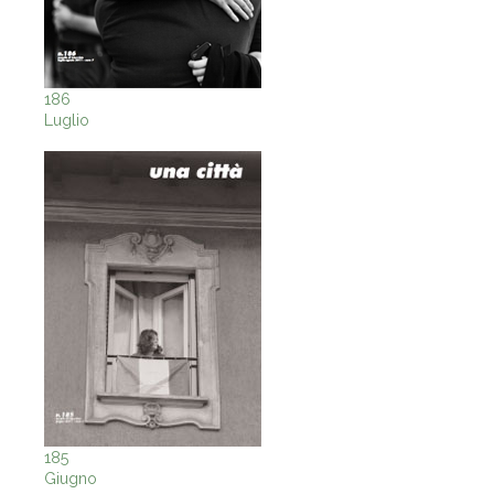
186
Luglio
185
Giugno