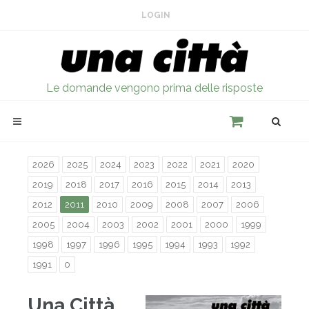
LOGIN
Le domande vengono prima delle risposte
2026
2025
2024
2023
2022
2021
2020
2019
2018
2017
2016
2015
2014
2013
2012
2011
2010
2009
2008
2007
2006
2005
2004
2003
2002
2001
2000
1999
1998
1997
1996
1995
1994
1993
1992
1991
0
Una Città