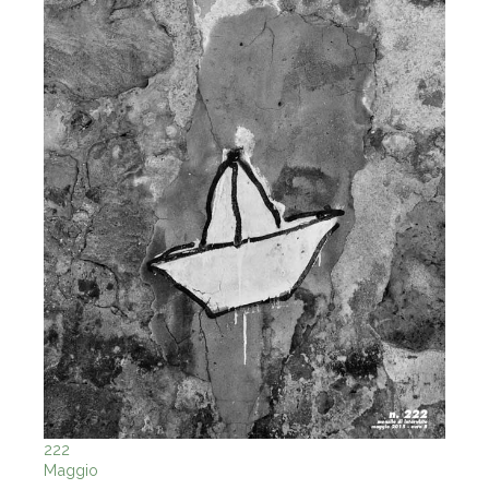
222
Maggio