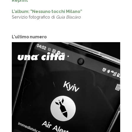
Reprint
L’album: "Nessuno tocchi Milano”
Servizio fotografico di
Guia Biscàro
L'ultimo numero