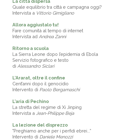
La città dispersa
Quale equilibrio tra città e campagna oggi?
Intervista a
Vittorio Gimigliano
Allora aggiustalo tu!
Fare comunità al tempo di internet
Intervista ad
Andrea Zanni
Ritorno a scuola
La Sierra Leone dopo l’epidemia di Ebola
Servizio fotografico e testo
di
Alessandro Siclari
L’Ararat, oltre il confine
Cent’anni dopo il genocidio
Intervento di
Paolo Bergamaschi
L’aria di Pechino
La stretta del regime di Xi Jinping
Intervista a
Jean-Philippe Beja
La lezione del disprezzo
"Preghiamo anche per i perfidi ebrei...”
Intervento di
Daniele Menozzi