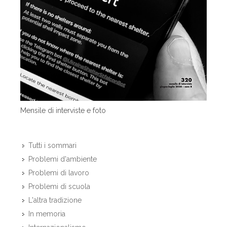
Mensile di interviste e foto
Tutti i sommari
Problemi d'ambiente
Problemi di lavoro
Problemi di scuola
L'altra tradizione
In memoria