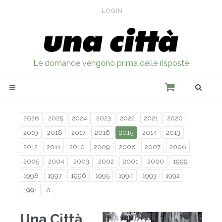
LOGIN
Le domande vengono prima delle risposte
2026
2025
2024
2023
2022
2021
2020
2019
2018
2017
2016
2015
2014
2013
2012
2011
2010
2009
2008
2007
2006
2005
2004
2003
2002
2001
2000
1999
1998
1997
1996
1995
1994
1993
1992
1991
0
Una Città