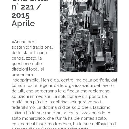
n°
221 /
2015
Aprile
«Anche per i
sostenitori tradizionali
dello stato italiano
centralizzato, la
questione delle
direzioni locali si
presenterà
insopprimibile. Non è dal centro, ma dalla periferia, dai
comuni, dalle regioni, dalle organizzazioni del lavoro,
da tutti, che sorgeranno le difficoltà che reclamano
soluzioni immediate. La soluzione è sul posto. La
realtà, ben più che la dottrina, spingerà verso il
federalismo. La dottrina ci dice solo che il fascismo
italiano ha le sue radici nella centralizzazione dello
stato monarchico, che l’Unità ha piemontesizzato,
così come il fascismo tedesco, ha le sue nell’avidità di