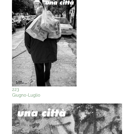
223
Giugno-Luglio