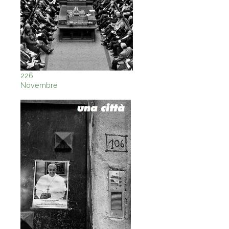
226
Novembre