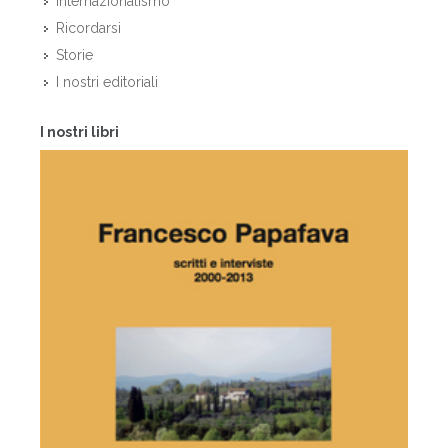
Internazionalismo
Ricordarsi
Storie
I nostri editoriali
I nostri libri