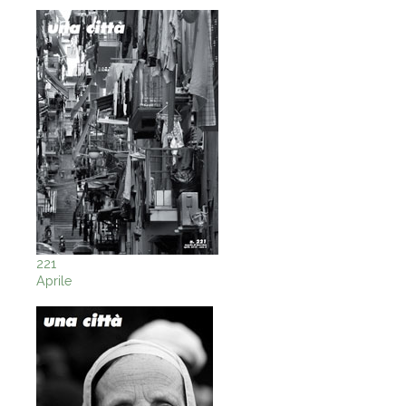
221
Aprile