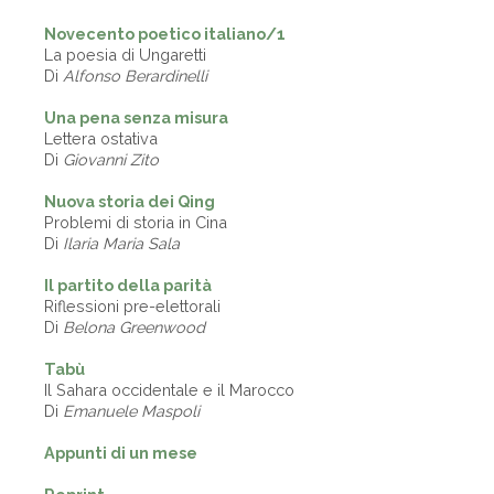
Novecento poetico italiano/1
La poesia di Ungaretti
Di
Alfonso Berardinelli
Una pena senza misura
Lettera ostativa
Di
Giovanni Zito
Nuova storia dei Qing
Problemi di storia in Cina
Di
Ilaria Maria Sala
Il partito della parità
Riflessioni pre-elettorali
Di
Belona Greenwood
Tabù
Il Sahara occidentale e il Marocco
Di
Emanuele Maspoli
Appunti di un mese